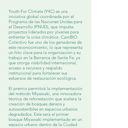
Youth For Climate (Y4C) es una
iniciativa global coordinada por el
Programa de las Naciones Unidas para
el Desarrollo (PNUD), que impulsa
proyectos liderados por jóvenes para
enfrentar la crisis climática. CamBIO
Colectivo fue uno de los ganadores de
este reconocimiento, lo que representa
un hito clave para la organización y su
trabajo en la Barranca de Santa Fe, ya
que otorga visibilidad internacional,
acceso a recursos y respaldo
institucional para fortalecer sus
esfuerzos de restauración ecológica.
El premio permitirá la implementación
del método Miyawaki, una innovadora
técnica de reforestación que acelera la
creación de bosques densos y
autosostenibles en espacios urbanos
degradados. Este será el primer
bosque Miyawaki implementado en un
espacio urbano dentro de la Ciudad