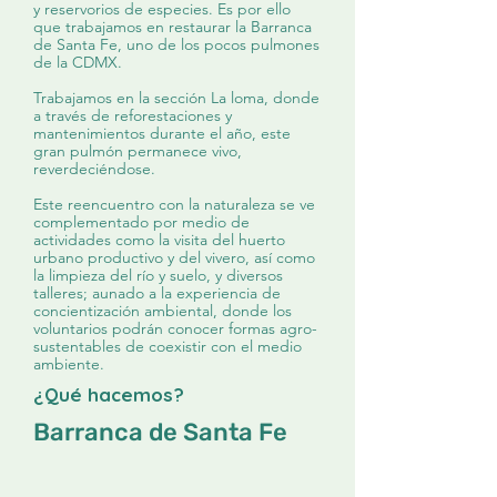
y reservorios de especies. Es por ello
que trabajamos en restaurar la Barranca
de Santa Fe, uno de los pocos pulmones
de la CDMX.
Trabajamos en la sección La loma, donde
a través de reforestaciones y
mantenimientos durante el año, este
gran pulmón permanece vivo,
reverdeciéndose.
Este reencuentro con la naturaleza se ve
complementado por medio de
actividades como la visita del huerto
urbano productivo y del vivero, así como
la limpieza del río y suelo, y diversos
talleres; aunado a la experiencia de
concientización ambiental, donde los
voluntarios podrán conocer formas agro-
sustentables de coexistir con el medio
ambiente.
¿Qué hacemos?
Barranca de Santa Fe