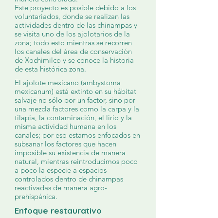
Este proyecto es posible debido a los
voluntariados, donde se realizan las
actividades dentro de las chinampas y
se visita uno de los ajolotarios de la
zona; todo esto mientras se recorren
los canales del área de conservación
de Xochimilco y se conoce la historia
de esta histórica zona.
El ajolote mexicano (ambystoma
mexicanum) está extinto en su hábitat
salvaje no sólo por un factor, sino por
una mezcla factores como la carpa y la
tilapia, la contaminación, el lirio y la
misma actividad humana en los
canales; por eso estamos enfocados en
subsanar los factores que hacen
imposible su existencia de manera
natural, mientras reintroducimos poco
a poco la especie a espacios
controlados dentro de chinampas
reactivadas de manera agro-
prehispánica.
Enfoque restaurativo