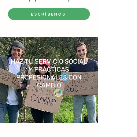
ESCRÍBENOS
HAZ TU SERVICIO SOCIAL
Y PRÁCTICAS
PROFESIONALES CON
CAMBIO